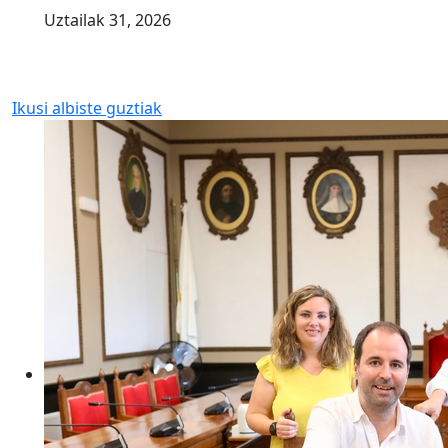
Uztailak 31, 2026
Ikusi albiste guztiak