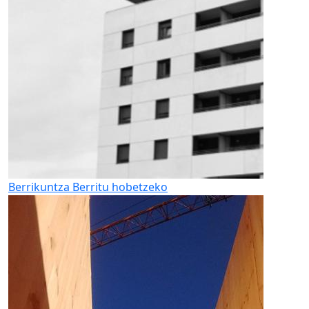
Berrikuntza
Berritu hobetzeko