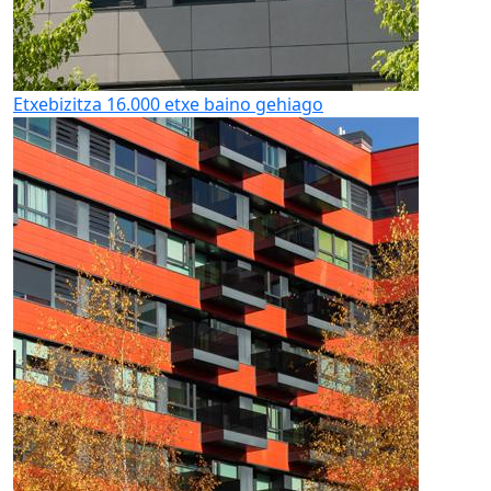
Etxebizitza
16.000 etxe baino gehiago