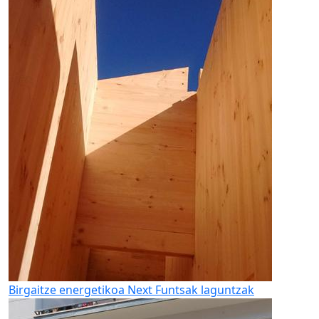
Birgaitze energetikoa
Next Funtsak laguntzak