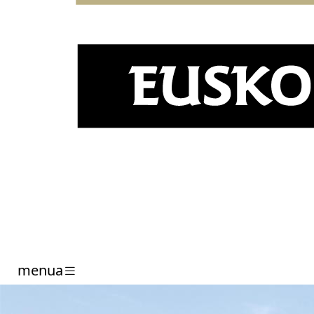
menua