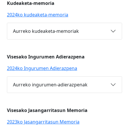
Kudeaketa-memoria
2024ko kudeaketa-memoria
Aurreko kudeaketa-memoriak
Visesako Ingurumen Adierazpena
2024ko Ingurumen Adierazpena
Aurreko ingurumen-adierazpenak
Visesako Jasangarritasun Memoria
2023ko Jasangarritasun Memoria