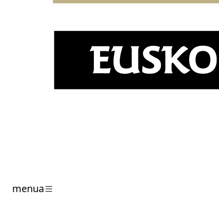
menua