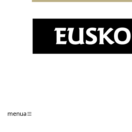
menua