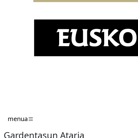
menua
Gardentasun Ataria