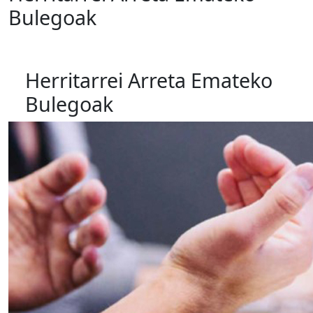
Bulegoak
Herritarrei Arreta Emateko
Bulegoak