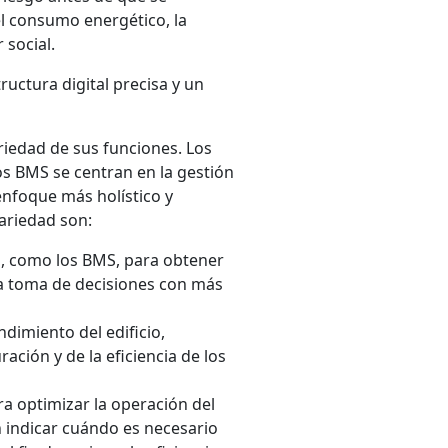
el consumo energético, la
 social.
ructura digital precisa y un
iedad de sus funciones. Los
os BMS se centran en la gestión
enfoque más holístico y
tariedad son:
s, como los BMS, para obtener
na toma de decisiones con más
ndimiento del edificio,
ación y de la eficiencia de los
ra optimizar la operación del
n indicar cuándo es necesario