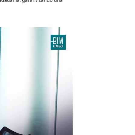
ciudadanía, garantizando una