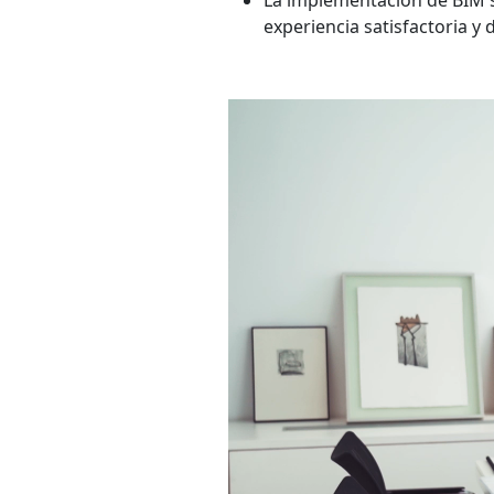
La implementación de BIM se
experiencia satisfactoria y 