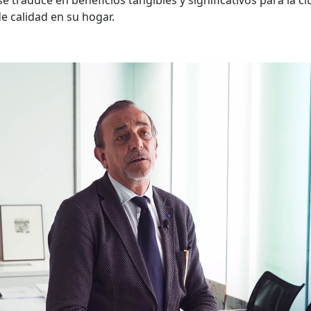
 traduce en beneficios tangibles y significativos para la 
de calidad en su hogar.