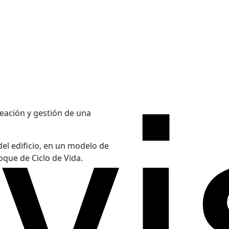
eación y gestión de una
del edificio, en un modelo de
oque de Ciclo de Vida.