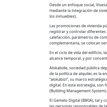
Desde un enfoque social, Visesa
mediante la integración de sis
los inmuebles).
Las promociones de vivienda púb
registrar y controlar diferente
calefacción, parámetros de confo
complementaria, se colocan sens
En el ciclo de vida del edifici
alcance temporal, y por concen
Alokabide, sociedad pública dep
de la política de alquiler, es la
“alokabizi”, su marco estratégic
digital. En esta estrategia, so
(Building Management System).
El Gemelo Digital (BIKIA), tal y
las personas responsables de la 