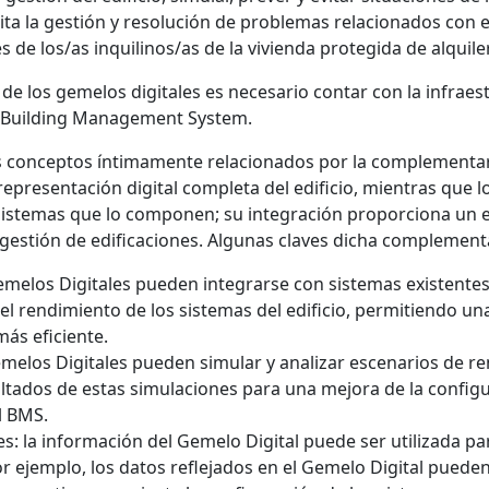
lita la gestión y resolución de problemas relacionados con 
 de los/as inquilinos/as de la vivienda protegida de alquiler
de los gemelos digitales es necesario contar con la infraest
o Building Management System.
s conceptos íntimamente relacionados por la complementar
epresentación digital completa del edificio, mientras que l
 sistemas que lo componen; su integración proporciona un 
y gestión de edificaciones. Algunas claves dicha complemen
Gemelos Digitales pueden integrarse con sistemas existente
el rendimiento de los sistemas del edificio, permitiendo u
ás eficiente.
Gemelos Digitales pueden simular y analizar escenarios de re
ultados de estas simulaciones para una mejora de la configur
l BMS.
: la información del Gemelo Digital puede ser utilizada pa
por ejemplo, los datos reflejados en el Gemelo Digital puede