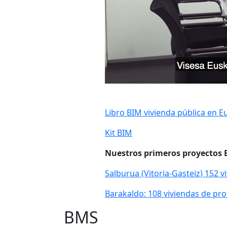
Libro BIM vivienda pública en E
Kit BIM
Nuestros primeros proyectos
Salburua (Vitoria-Gasteiz) 152 v
Barakaldo: 108 viviendas de prot
BMS