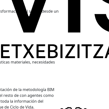
ansformación del sector desde un
ísticas materiales, necesidades
antación de la metodología BIM
el resto de con agentes como
 toda la información del
e de Ciclo de Vida.