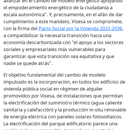
avanzar en el cambio de modelo energético apoyando
el empoderamiento energético de la ciudadanía a
escala autonómica". Y, precisamente, en el afán de dar
cumplimiento a este mandato, Visesa se compromete,
con la firma del
Pacto Social por la Vivienda 2022-2036
,
a compatibilizar la necesaria transición hacia una
economía descarbonizada con "el apoyo a los sectores
sociales y empresariales más vulnerables para
garantizar que esta transición sea equitativa y que
nadie se quede atrás".
El objetivo fundamental del cambio de modelo
impulsado es la incorporación, en todos los edificios de
vivienda pública social en régimen de alquiler
promovidos por Visesa, de instalaciones que permitan
la electrificación del suministro térmico (agua caliente
sanitaria y calefacción) y la producción in-situ renovable
de energía eléctrica con paneles solares fotovoltaicos.
La electrificación del parque edificatorio parece una