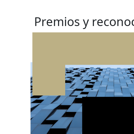
Premios y recono
Premios y recono