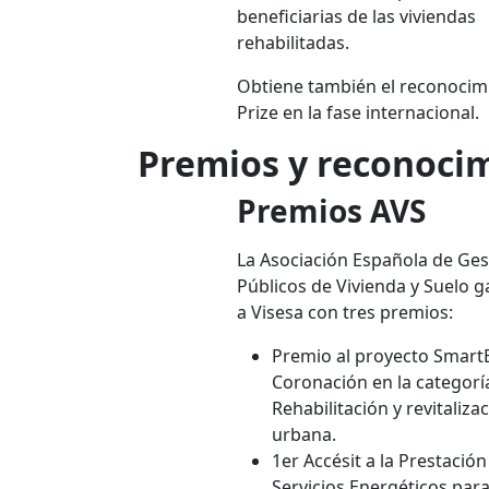
beneficiarias de las viviendas
rehabilitadas.
Obtiene también el reconocim
Prize en la fase internacional.
Premios y reconocim
Premios AVS
La Asociación Española de Ge
Públicos de Vivienda y Suelo 
a Visesa con tres premios:
Premio al proyecto SmartE
Coronación en la categorí
Rehabilitación y revitaliza
urbana.
1er Accésit a la Prestación
Servicios Energéticos par