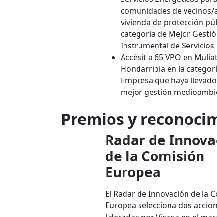
comunidades de vecinos/
vivienda de protección púb
categoría de Mejor Gesti
Instrumental de Servicios 
Accésit a 65 VPO en Muliat
Hondarribia en la categor
Empresa que haya llevado
mejor gestión medioambie
Premios y reconocim
Radar de Innova
de la Comisión
Europea
El Radar de Innovación de la 
Europea selecciona dos accio
lideradas por Visesa en el mar