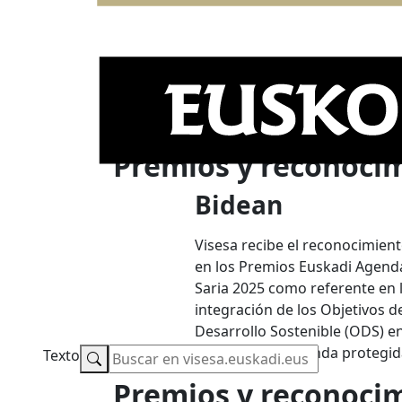
Premios y reconocim
Bidean
Visesa recibe el reconocimien
en los Premios Euskadi Agend
Saria 2025 como referente en 
integración de los Objetivos d
Desarrollo Sostenible (ODS) en
ámbito de la vivienda protegid
Texto
Premios y reconocim