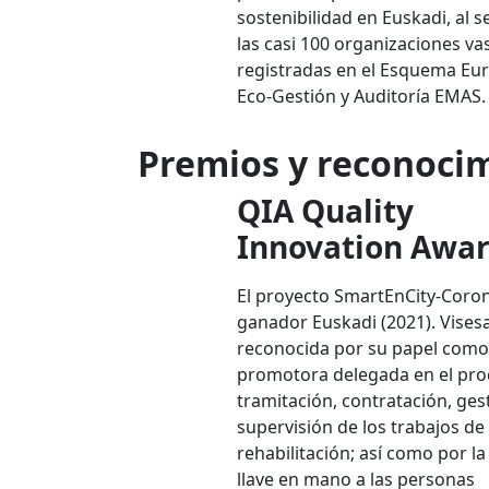
sostenibilidad en Euskadi, al s
las casi 100 organizaciones va
registradas en el Esquema Eu
Eco-Gestión y Auditoría EMAS.
Premios y reconocim
QIA Quality
Innovation Awa
El proyecto SmartEnCity-Coro
ganador Euskadi (2021). Vises
reconocida por su papel como
promotora delegada en el pro
tramitación, contratación, ges
supervisión de los trabajos de
rehabilitación; así como por l
llave en mano a las personas