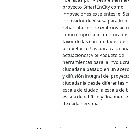
proyecto SmartEnCity como
innovaciones excelentes: el Ser
innovador de Visesa para impu
rehabilitación de edificios ac
como empresa promotora del
favor de las comunidades de
propietarios/ as para cada una
actuaciones; y el Paquete de
herramientas para la involucr
ciudadana basado en un acer
y difusión integral del proyecto
ciudadanía desde diferentes ni
escala de ciudad, a escala de b
escala de edificio y finalmente
de cada persona.