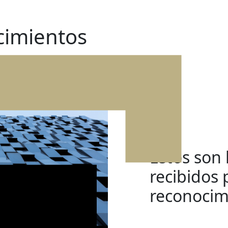
cimientos
cimientos
Estos son 
recibidos 
reconocim