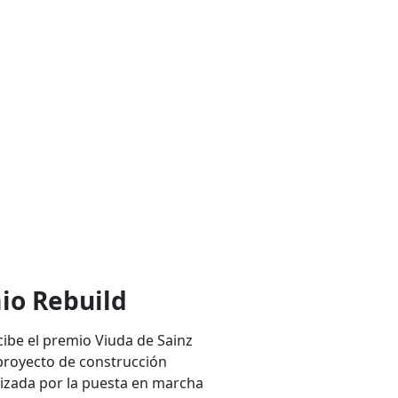
io Rebuild
cibe el premio Viuda de Sainz
proyecto de construcción
lizada por la puesta en marcha