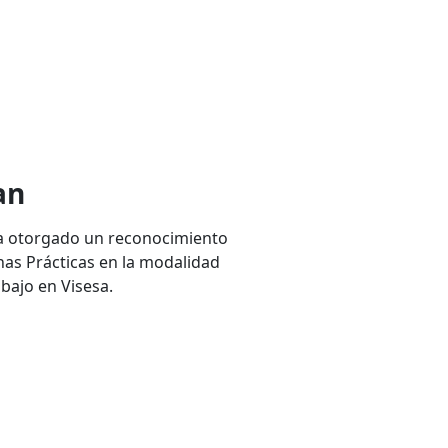
an
a otorgado un reconocimiento
nas Prácticas en la modalidad
abajo en Visesa.