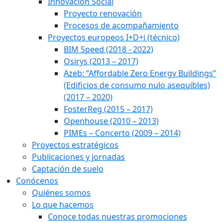
Innovación Social
Proyecto renovación
Procesos de acompañamiento
Proyectos europeos I+D+i (técnico)
BIM Speed (2018 - 2022)
Osirys (2013 – 2017)
Azeb: “Affordable Zero Energy Buildings”
(Edificios de consumo nulo asequibles)
(2017 – 2020)
FosterReg (2015 – 2017)
Openhouse (2010 – 2013)
PIMEs – Concerto (2009 – 2014)
Proyectos estratégicos
Publicaciones y jornadas
Captación de suelo
Conócenos
Quiénes somos
Lo que hacemos
Conoce todas nuestras promociones