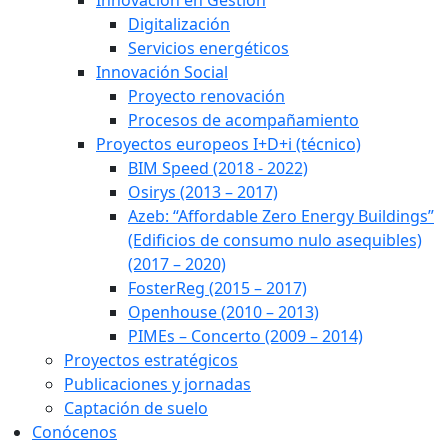
Innovación en Gestión
Digitalización
Servicios energéticos
Innovación Social
Proyecto renovación
Procesos de acompañamiento
Proyectos europeos I+D+i (técnico)
BIM Speed (2018 - 2022)
Osirys (2013 – 2017)
Azeb: “Affordable Zero Energy Buildings”
(Edificios de consumo nulo asequibles)
(2017 – 2020)
FosterReg (2015 – 2017)
Openhouse (2010 – 2013)
PIMEs – Concerto (2009 – 2014)
Proyectos estratégicos
Publicaciones y jornadas
Captación de suelo
Conócenos