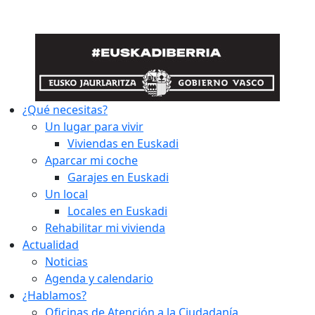
¿Qué necesitas?
Un lugar para vivir
Viviendas en Euskadi
Aparcar mi coche
Garajes en Euskadi
Un local
Locales en Euskadi
Rehabilitar mi vivienda
Actualidad
Noticias
Agenda y calendario
¿Hablamos?
Oficinas de Atención a la Ciudadanía