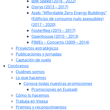
BIM Speed (2018 - 2022)
Osirys (2013 – 2017)
Azeb: “Affordable Zero Energy Buildings”
(Edificios de consumo nulo asequibles)
(2017 – 2020)
FosterReg (2015 – 2017)
Openhouse (2010 – 2013)
PIMEs – Concerto (2009 – 2014)
Proyectos estratégicos
Publicaciones y jornadas
Captación de suelo
Conócenos
Quiénes somos
Lo que hacemos
Conoce todas nuestras promociones
Promociones en Euskadi
Cómo lo hacemos
Trabaja en Visesa
Premios y reconocimientos