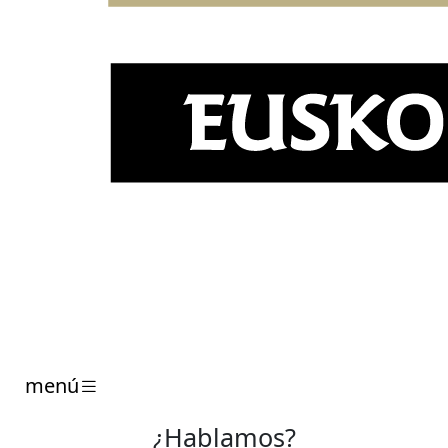
menú
¿Hablamos?