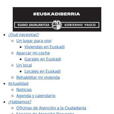
¿Qué necesitas?
Un lugar para vivir
Viviendas en Euskadi
Aparcar mi coche
Garajes en Euskadi
Un local
Locales en Euskadi
Rehabilitar mi vivienda
Actualidad
Noticias
Agenda y calendario
¿Hablamos?
Oficinas de Atención a la Ciudadanía
Servicio de Atención Posventa