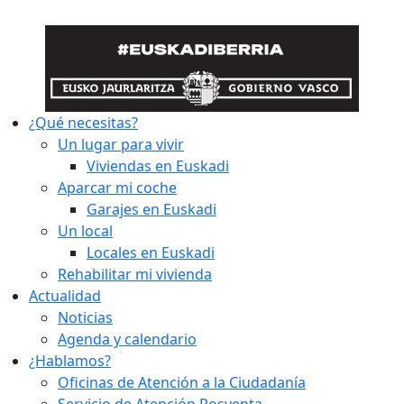
¿Qué necesitas?
Un lugar para vivir
Viviendas en Euskadi
Aparcar mi coche
Garajes en Euskadi
Un local
Locales en Euskadi
Rehabilitar mi vivienda
Actualidad
Noticias
Agenda y calendario
¿Hablamos?
Oficinas de Atención a la Ciudadanía
Servicio de Atención Posventa