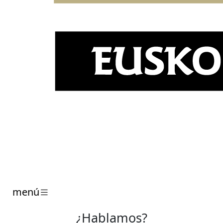
menú
¿Hablamos?