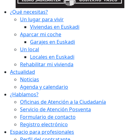
¿Qué necesitas?
Un lugar para vivir
Viviendas en Euskadi
Aparcar mi coche
Garajes en Euskadi
Un local
Locales en Euskadi
Rehabilitar mi vivienda
Actualidad
Noticias
Agenda y calendario
¿Hablamos?
Oficinas de Atención a la Ciudadanía
Servicio de Atención Posventa
Formulario de contacto
Registro electrónico
Espacio para profesionales
Perfil del contratante