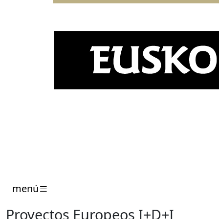
menú
Proyectos Europeos I+D+I