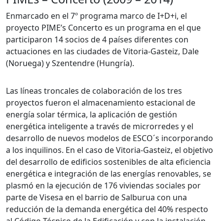
Enmarcado en el 7º programa marco de I+D+i, el
proyecto PIME’s Concerto es un programa en el que
participaron 14 socios de 4 países diferentes con
actuaciones en las ciudades de Vitoria-Gasteiz, Dale
(Noruega) y Szentendre (Hungría).
Las líneas troncales de colaboración de los tres
proyectos fueron el almacenamiento estacional de
energía solar térmica, la aplicación de gestión
energética inteligente a través de microrredes y el
desarrollo de nuevos modelos de ESCO´s incorporando
a los inquilinos. En el caso de Vitoria-Gasteiz, el objetivo
del desarrollo de edificios sostenibles de alta eficiencia
energética e integración de las energías renovables, se
plasmó en la ejecución de 176 viviendas sociales por
parte de Visesa en el barrio de Salburua con una
reducción de la demanda energética del 40% respecto
al Código Técnico de la Edificación y con la instalación