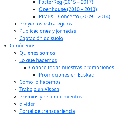
FosterReg (2015 – 2017)
Openhouse (2010 – 2013)
PIMEs – Concerto (2009 – 2014)
Proyectos estratégicos
Publicaciones y jornadas
Captación de suelo
Conócenos
Quiénes somos
Lo que hacemos
Conoce todas nuestras promociones
Promociones en Euskadi
Cómo lo hacemos
Trabaja en Visesa
Premios y reconocimientos
divider
Portal de transpariencia