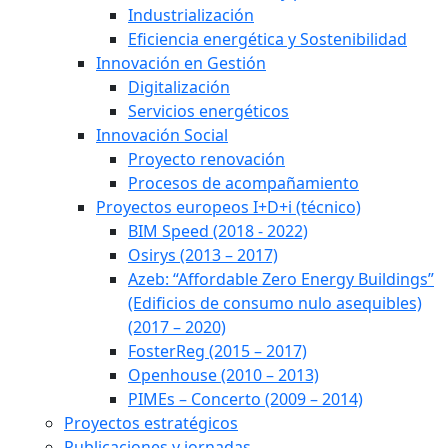
Industrialización
Eficiencia energética y Sostenibilidad
Innovación en Gestión
Digitalización
Servicios energéticos
Innovación Social
Proyecto renovación
Procesos de acompañamiento
Proyectos europeos I+D+i (técnico)
BIM Speed (2018 - 2022)
Osirys (2013 – 2017)
Azeb: “Affordable Zero Energy Buildings”
(Edificios de consumo nulo asequibles)
(2017 – 2020)
FosterReg (2015 – 2017)
Openhouse (2010 – 2013)
PIMEs – Concerto (2009 – 2014)
Proyectos estratégicos
Publicaciones y jornadas