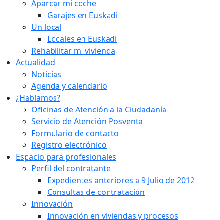
Aparcar mi coche
Garajes en Euskadi
Un local
Locales en Euskadi
Rehabilitar mi vivienda
Actualidad
Noticias
Agenda y calendario
¿Hablamos?
Oficinas de Atención a la Ciudadanía
Servicio de Atención Posventa
Formulario de contacto
Registro electrónico
Espacio para profesionales
Perfil del contratante
Expedientes anteriores a 9 Julio de 2012
Consultas de contratación
Innovación
Innovación en viviendas y procesos